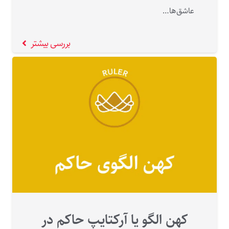
عاشق‌ها…
بررسی بیشتر
کهن الگو یا آرکتایپ حاکم در