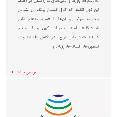
که رفتارها، باورها و انگیزه‌های ما را شکل می‌دهند.
این کهن الگوها که کارل گوستاو یونگ، روانشناس
برجسته سوئیسی، آن‌ها را «سرنمونه‌های ذاتی
ناخودآگاه» نامید، تصورات کهن و قدرتمندی
هستند که در طول تاریخ بشر تکامل یافته‌اند و در
اسطوره‌ها، افسانه‌ها، رؤیاها و…
بررسی بیشتر