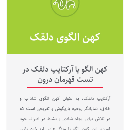
کهن الگو یا آرکتایپ دلقک در
تست قهرمان درون
آرکتایپ دلقک، به عنوان کهن‌ الگوی شاداب و
خلاق، نمایانگر روحیه بازیگوش و تفریحی است که
در تلاش برای ایجاد شادی و نشاط در اطراف خود
است. این کهن‌ الگو با ویژگی‌های بارز خود نظیر