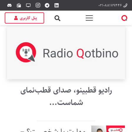
۰۲۱-۸۸۱۷۹۴۴۶
discord
radio
tv
پنل کاربری
رادیو قطبینو، صدای قطب‌نمای
شماست...
مهارت یا شخصیت؟ –