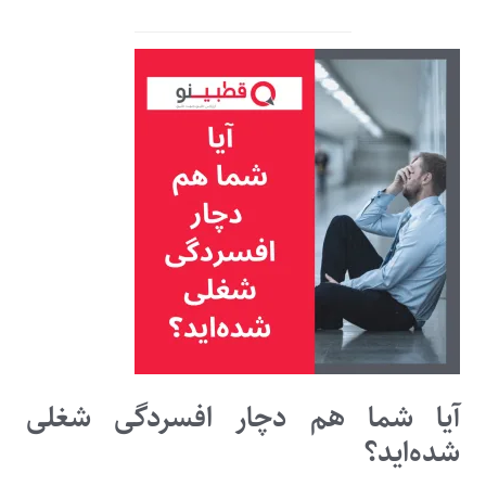
آیا شما هم دچار افسردگی شغلی
شده‌اید؟