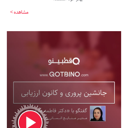
مشاهده >