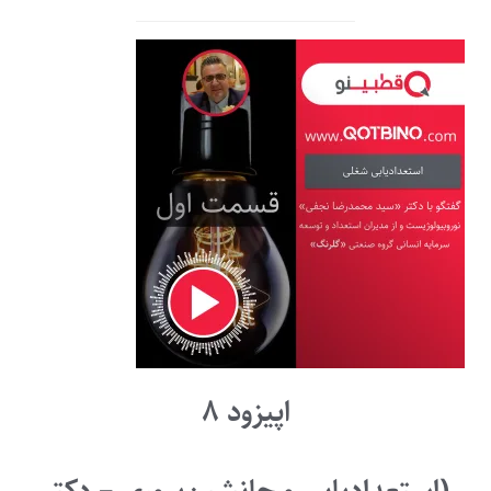
اپیزود ۸
(استعدادیابی و جانشین‌پروری – دکتر