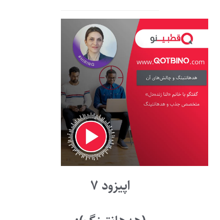
اپیزود ۷