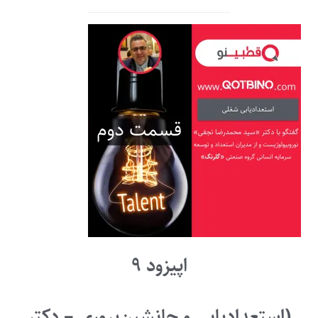
اپیزود ۹
(استعدادیابی و جانشین‌پروری – دکتر