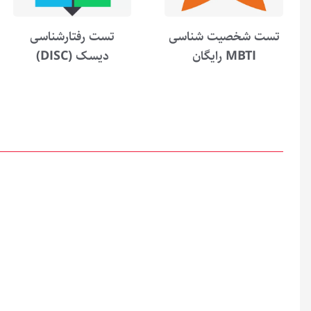
تست شخصیت شناسی
تست رفتارشناسی
MBTI رایگان
دیسک (DISC)