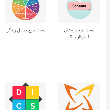
تست طرحواره‌های
تست چرخ تعادل زندگی
ناسازگار یانگ