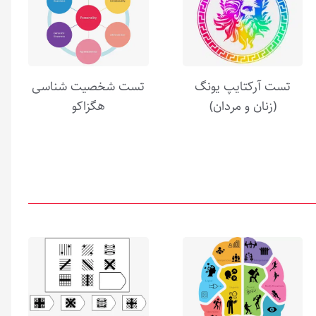
تست آرکتایپ یونگ
تست شخصیت شناسی
(زنان و مردان)
هگزاکو