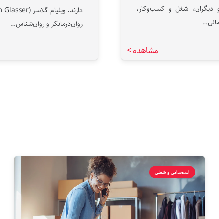
و دیگران، شغل و کسب‌وکار،
الی…
روان‌درمانگر و روان‌شناس…
مشاهده >
استخدامی و شغلی