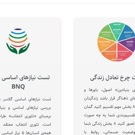
چرخ تعادل زندگی
تست نیازهای اساسی گ
BNQ
ی بنیادین» اصول، باورها و
ی ذهناگر قرار باشد زندگیتان
تست نیازهای اساسی گلاسر ب
را تنها به ۸ بخش مهم تقسیم کنید گمان
بررسی نیازهای اساسی و بنیاد
تقسیم‌بندی شما به چه صورت
برمبنای «تئوری انتخاب» طر
می‌شود؟ تصور کنید ۸ بخش زندگی شما
است. تئوری انتخاب معتقد 
ضعیت جسمانی، روابط با
همه‌ی انسان‌ها ۵ نیاز 