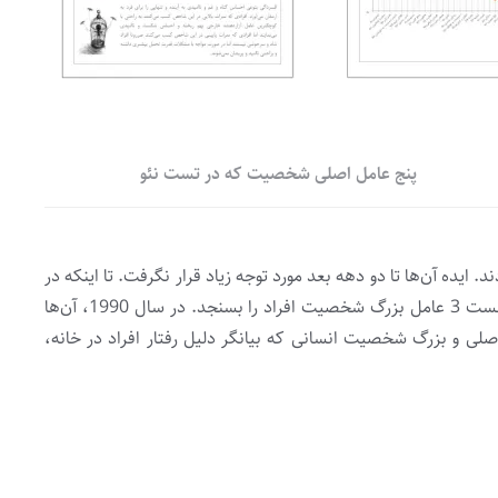
پنج عامل اصلی شخصیت که در تست نئو
ند. ایده آن‌ها تا دو دهه بعد مورد توجه زیاد قرار نگرفت. تا اینکه در
سال 1980 دو محقق دیگر به نام‌های پال کاستا جونیو و رابرت آر مک کری یک تست روانشناسی به نام NEO-I طراحی کردند که تنها می‌توانست 3 عامل بزرگ شخصیت افراد را بسنجد. در سال 1990، آن‌ها
ام NEO-PIR منتشر کردند. در نسخه نهایی، پنج عامل اصلی و بزرگ شخصیت انسانی که بیانگر دلیل رفتار افراد در خانه،