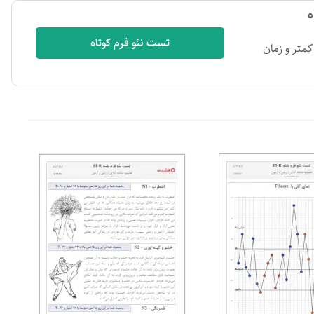
ه
تست نئو فرم کوتاه
کمتر و زمان