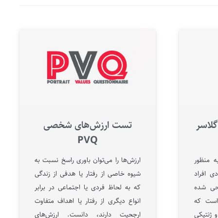
لاسر
تست ارزش‌های شخصی
PVQ
ه منظور
ارزش‌ها را می‌توان باوری راسخ نسبت به
ی افراد
شیوه خاصی از رفتار یا هدفی از زندگی
احی شده
که به لحاظ فردی یا اجتماعی در برابر
است که
انواع دیگری از رفتار یا اهداف متفاوت
اساسی و ژنتیکی
ارجحیت دارند، دانست. ارزش‌های