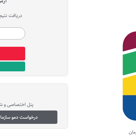
آزم
دریافت نتیجه
پنل اختصاصی و ش
درخواست دمو سازما