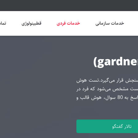
خدمات سازمانی
خدمات فردی
قطبینولوژی
تماس
 سنجش قرار می‌گیرد.تست هوش
ای تست مشخص می‌شود که فرد در
کدام هوش، توانایی بیشتری دارد. با صرف کمتر از 10 دقیقه و پاسخ به 80 سوال، هوش قالب و
تالار گفتگو