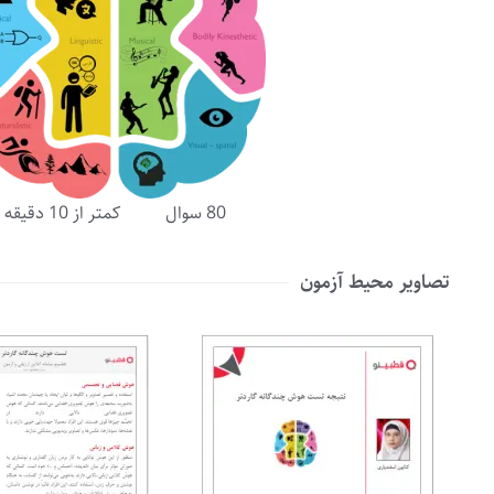
80 سوال کمتر از 10 دقیقه
تصاویر محیط آزمون