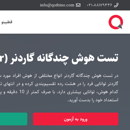
info@qotbino.com
۰۲۱-۸۸۱۷۹۴۴۶
قطبینو
تست هوش چندگانه گاردنر (gardner)
در تست هوش چندگانه گاردنر انواع مختلفی از هوش افراد مورد
گاردنر توانایی فرد را در هشت رده تقسیم‌بندی کرده و در انته
استعداد خود را بدست آورید.
ورود به آزمون