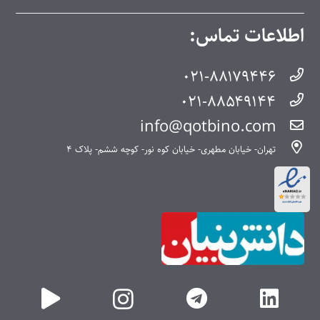
اطلاعات تماس:
۰۲۱-۸۸۱۷۹۴۴۶
۰۲۱-۸۸۵۴۹۱۴۴
info@qotbino.com
تهران- خیابان مطهری- خیابان کوه نور- کوچه ششم- پلاک ۴