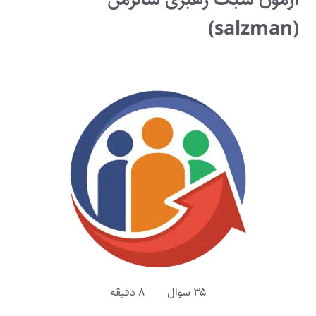
(salzman)
۳۵ سوال ۸ دقیقه