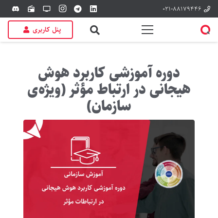
۰۲۱-۸۸۱۷۹۴۴۶
discord
radio
tv
پنل کاربری
دوره آموزشی کاربرد هوش
هیجانی در ارتباط مؤثر (ویژه‌ی
سازمان)