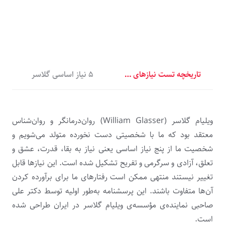
تاریخچه تست نیازهای اساسی گلاسر
۵ نیاز اساسی گلاسر
ویلیام گلاسر (William Glasser) روان‌درمانگر و روان‌شناس
معتقد بود که ما با شخصیتی دست نخورده متولد می‌شویم و
شخصیت ما از پنج نیاز اساسی یعنی نیاز به بقا، قدرت، عشق و
تعلق، آزادی و سرگرمی و تفریح تشکیل شده است. این نیازها قابل
تغییر نیستند منتهی ممکن است رفتارهای ما برای برآورده کردن
آن‌ها متفاوت باشند. این پرسشنامه به‌طور اولیه توسط دکتر علی
صاحبی نماینده‌ی مؤسسه‌ی ویلیام گلاسر در ایران طراحی شده
است.