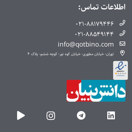
اطلاعات تماس:
۰۲۱-۸۸۱۷۹۴۴۶
۰۲۱-۸۸۵۴۹۱۴۴
info@qotbino.com
تهران- خیابان مطهری- خیابان کوه نور- کوچه ششم- پلاک ۴