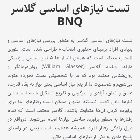
تست نیازهای اساسی گلاسر
BNQ
تست نیازهای اساسی گلاسر به منظور بررسی نیازهای اساسی و
بنیادی افراد برمبنای «تئوری انتخاب» طراحی شده است. تئوری
انتخاب معتقد است که همه‌ی انسان‌ها ۵ نیاز اساسی و ژنتیکی
دارند. ویلیام گلاسر (William Glasser) روان‌درمانگر و
روان‌شناس معتقد بود که ما با شخصیتی دست نخورده متولد
می‌شویم و شخصیت ما از پنج نیاز اساسی یعنی نیاز به بقا، قدرت،
عشق و تعلق، آزادی و سرگرمی و تفریح تشکیل شده است. این
نیازها قابل تغییر نیستند منتهی ممکن است رفتارهای ما برای
برآورده کردن آن‌ها متفاوت باشند. گلاسر معتقد است که تمام
رفتارها به منظور برآورده ساختن نیازها انجام می‌شوند. درواقع در
طول زندگی رفتار افراد همیشه هدفمند است یعنی در راستای
پاسخ دادن به یکی از نیازهای اساسی ذاتی.