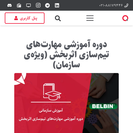
۰۲۱-۸۸۱۷۹۴۴۶
discord
radio
tv
پنل کاربری
دوره آموزشی مهارت‌های
تیم‌سازی اثربخش (ویژه‌ی
سازمان)