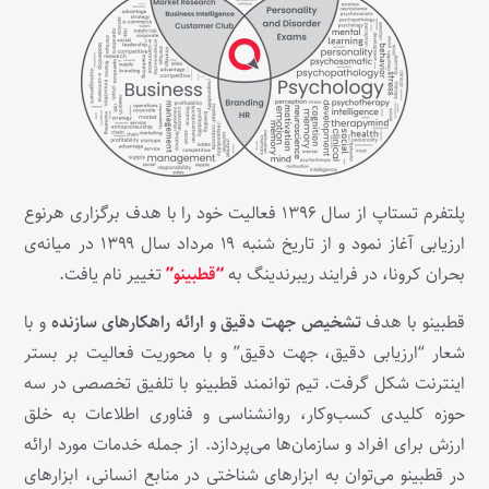
پلتفرم تستاپ از سال ۱۳۹۶ فعالیت خود را با هدف برگزاری هرنوع
ارزیابی آغاز نمود و از تاریخ شنبه ۱۹ مرداد سال ۱۳۹۹ در میانه‌ی
بحران کرونا، در فرایند ریبرندینگ به
“قطبینو”
تغییر نام یافت.
قطبینو با هدف
تشخیص جهت دقیق و ارائه راهکارهای سازنده
و با
شعار “ارزیابی دقیق، جهت دقیق” و با محوریت فعالیت بر بستر
اینترنت شکل گرفت. تیم توانمند قطبینو با تلفیق تخصصی در سه
حوزه کلیدی کسب‌وکار، روانشناسی و فناوری اطلاعات به خلق
ارزش برای افراد و سازمان‌ها می‌پردازد. از جمله خدمات مورد ارائه
در قطبینو می‌توان به ابزارهای شناختی در منابع انسانی، ابزارهای