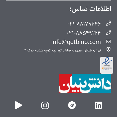
اطلاعات تماس:
۰۲۱-۸۸۱۷۹۴۴۶
۰۲۱-۸۸۵۴۹۱۴۴
info@qotbino.com
تهران- خیابان مطهری- خیابان کوه نور- کوچه ششم- پلاک ۴