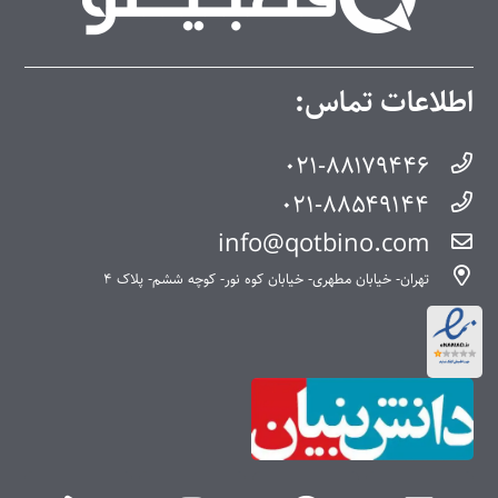
اطلاعات تماس:
۰۲۱-۸۸۱۷۹۴۴۶
۰۲۱-۸۸۵۴۹۱۴۴
info@qotbino.com
تهران- خیابان مطهری- خیابان کوه نور- کوچه ششم- پلاک ۴