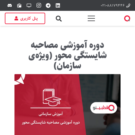
۰۲۱-۸۸۱۷۹۴۴۶
discord
radio
tv
پنل کاربری
دوره آموزشی مصاحبه
شایستگی محور (ویژه‌ی
سازمان)