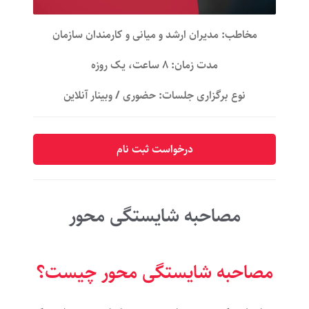
مخاطب: مدیران ارشد و میانی و کارمندان سازمان
مدت زمان: ۸ ساعت، یک روزه
نوع برگزاری جلسات: حضوری / وبینار آنلاین
درخواست ثبت نام
مصاحبه شایستگی محور
مصاحبه شایستگی محور چیست؟