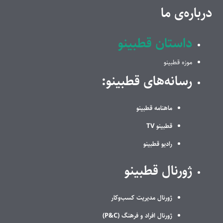
درباره‌ی ما
داستان قطبینو
موزه قطبینو
رسانه‌های قطبینو:
ماهنامه قطبینو
قطبینو TV
رادیو قطبینو
ژورنال قطبینو
ژورنال مدیریت کسب‌وکار
ژورنال افراد و فرهنگ (P&C)