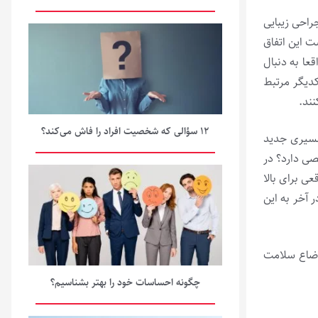
راحی زیبایی
ت این اتفاق
عا به دنبال
کدیگر مرتبط
نند.
۱۲ سؤالی که شخصیت افراد را فاش می‌کند؟
مسیری جدید
صی دارد؟ در
عی برای بالا
 آخر به این
وضاع سلامت
چگونه احساسات خود را بهتر بشناسیم؟