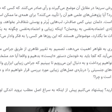
رخی سریعا در مقابل آن موضع می‌گیرند و رأی صادر می‌کنند که کسی که ج
؟ آیا پژوهش‌های علمی هم آن را تأیید می‌کنند؟ برای همه‌ی ما ممکن اس
ت. دلمان بینی کمی صاف‌تر، لب‌هایی پُرتر و پوستی شفاف‌تر بخواهد. واق
ی اعتمادبه‌نفس به روحمان؟ اینکه زیبایی و اعتمادبه‌نفس چگونه به ی
ات ما بگذارد، موضوعاتی هستند که این روزها هر کسی را به فکر وادار می‌ک
یگری به ظواهر اهمیت می‌دهد، تصمیم به تغییر ظاهری از طریق جراحی 
می‌آید که کجا باید به خودمان دستور «ایست» بدهیم و واقعا آیا حد مشخ
هیم پرداخت و به دنبال این می‌رویم تا ببینیم که جراحی زیبایی ابزاری واق
 جنسیتی را درباره‌ی عمل‌های زیبایی مورد بررسی قرار خواهیم داد و در
 است و چرا؟
ید؟ پیشنهاد می‌کنیم پیش از اینکه به سراغ اصل مطلب بروید اندکی ا