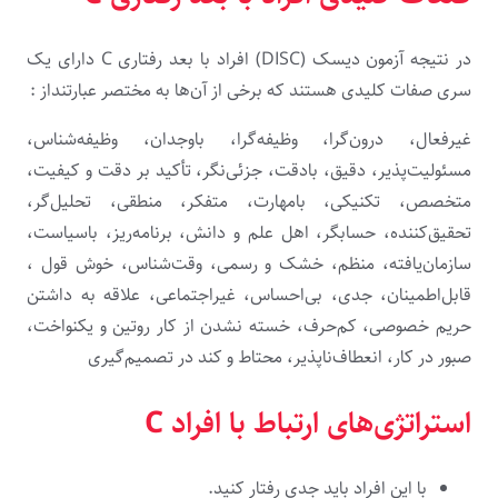
در نتیجه آزمون دیسک (DISC) افراد با بعد رفتاری C دارای یک
سری صفات کلیدی هستند که برخی از آن‌ها به مختصر عبارتنداز :
غیرفعال، درون‌گرا، وظیفه‌گرا، باوجدان، وظیفه‌شناس،
مسئولیت‌پذیر، دقیق، بادقت، جزئی‌نگر، تأکید بر دقت و کیفیت،
متخصص، تکنیکی، بامهارت، متفکر، منطقی، تحلیل‌گر،
تحقیق‌کننده، حسابگر، اهل علم و دانش، برنامه‌ریز، باسیاست،
سازمان‌یافته، منظم، خشک و رسمی، وقت‌شناس، خوش قول ،
قابل‌اطمینان، جدی، بی‌احساس، غیراجتماعی، علاقه به داشتن
حریم خصوصی، کم‌حرف، خسته نشدن از کار روتین و یکنواخت،
صبور در کار، انعطاف‌ناپذیر، محتاط و کند در تصمیم‌گیری
استراتژی‌های ارتباط با افراد C
با این افراد باید جدی رفتار کنید.