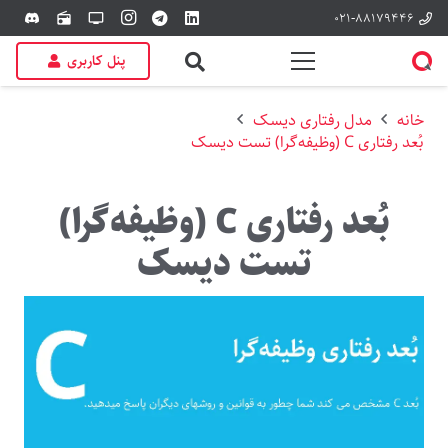
۰۲۱-۸۸۱۷۹۴۴۶
discord
radio
tv
پنل کاربری
خانه
مدل رفتاری دیسک
بُعد رفتاری C (وظیفه‌گرا) تست دیسک
بُعد رفتاری C (وظیفه‌گرا)
تست دیسک