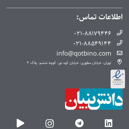
اطلاعات تماس:
۰۲۱-۸۸۱۷۹۴۴۶
۰۲۱-۸۸۵۴۹۱۴۴
info@qotbino.com
تهران- خیابان مطهری- خیابان کوه نور- کوچه ششم- پلاک ۴