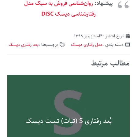
پیشنهاد:
روان‌شناسی فروش به سبک مدل
رفتارشناسی دیسک DISC
تاریخ انتشار :
۴ام شهریور ۱۳۹۸
دسته بندی :
مدل رفتاری دیسک
برجسب‌ها :
بعد رفتاری دیسک
مطالب مرتبط
بُعد رفتاری S ‫(ثبات) تست دیسک