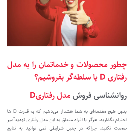
چطور محصولات و خدماتمان را به مدل
رفتاری
D
یا سلطه‌گر بفروشیم؟
روانشناسی فروش
مدل رفتاریD
بدون هیچ مقدمه‌ای به شما هشدار می‌دهیم که به قدرت D ها
احترام بگذارید. هرگز با افراد متعلق به این مدل رفتاری تهدیدآمیز
صحبت نکنید. چراکه در چنین شرایطی نمی توانید به نتایج