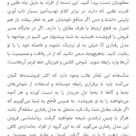
مطلوبتان دست پیدا کنید. این دسته از افراد به دلیل جاه طلبی و
قدرت طلبی که دارند در برابر کلام تهدیدآمیز بسیار تاب آوری
پایینی داشته و حتی اگر منافع خودشان هم به خطر بیفتد باز هم
اصرار به قطع ارتباط با طرف مقابل را دارند. اگر در جایگاه مدیر
فروش یا فروشنده هستید به شما پیشنهاد می کنیم در مواجهه با
مدل رفتاری D خیلی به او نزدیک نشوید و فاصله خود را با او
رعایت کنید. به‌هیچ‌وجه سعی نکنید که از در رفاقت و صمیمیت با
آن‌ها وارد رابطه شوید. شوخی کلامی و فیزیکی خط قرمز آن‌هاست!
متأسفانه این تفکر غالب وجود دارد که اکثر فروشنده‌ها گمان
می‌کنند باید با برقراری رابطه دوستانه و استفاده از شوخی‌های
به‌جا و گاها نا به‌جا دل خریدار را به دست آورده و هر آنچه
می‌خواهند را به او بفروشند. به ضرس قاطع به شما می‌گوییم که
اگر طرف مقابل شما یک فرد متعلق به مدل رفتاری سلطه‌گر باشد
هرگز با چنین ترفندی نتیجه نخواهید گرفت. روانشناسی فروش
این مدل رفتاری می‌گوید که به این گروه از افراد به‌اندازه‌ی کافی
زمان دهید تا با در نظر گرفتن اصول و علایق خود محصول و