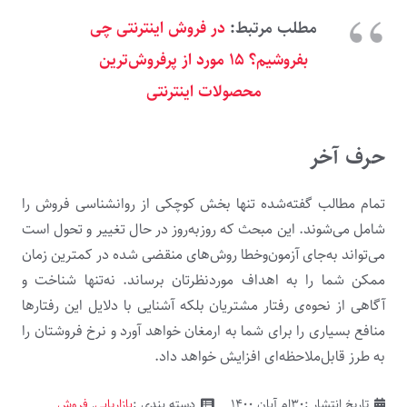
مطلب مرتبط:
در فروش اینترنتی چی
بفروشیم؟ ۱۵ مورد از پرفروش‌ترین
محصولات اینترنتی
حرف آخر
تمام مطالب گفته‌شده تنها بخش کوچکی از روانشناسی فروش را
شامل می‌شوند. این مبحث که روزبه‌روز در حال تغییر و تحول است
می‌تواند به‌جای آزمون‌وخطا روش‌های منقضی شده در کمترین زمان
ممکن شما را به اهداف موردنظرتان برساند. نه‌تنها شناخت و
آگاهی از نحوه‌ی رفتار مشتریان بلکه آشنایی با دلایل این رفتارها
منافع بسیاری را برای شما به ارمغان خواهد آورد و نرخ فروشتان را
به طرز قابل‌ملاحظه‌ای افزایش خواهد داد.
تاریخ انتشار :
۳۰ام آبان ۱۴۰۰
دسته بندی :
بازاریابی
,
فروش