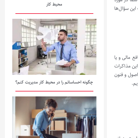
محیط کار
 این سؤال‌ها
ع مالی و یا
این مذاکرات
اصول و فنون
چگونه احساساتم را در محیط کار مدیریت کنم؟
یم.