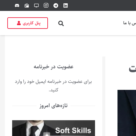
discord
radio
tv
 با ما
پنل کاربری
ت
عضویت در خبرنامه
برای عضویت در خبرنامه ایمیل خود را وارد
کنید.
تازه‌های امروز