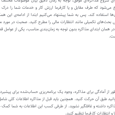
رای شروع مذاکره‌ای موفق، توجه به زمان دقیق بیان موضوعات مختلف 
 می‌شود که طرف مقابل و یا کارفرما ارزش کار و خدمات شما را درک ک
‌ها استفاده کند. پس به شما پیشنهاد می‌کنیم ابتدا از ادامه‌ی این ه
بحث‌های تکمیلی مانند انتظارات مالی را مطرح کنید. صحبت در مورد مس
در همان ابتدای مذاکره بدون توجه به زمان‌بندی مناسب، یکی از عوامل
ست.
ظور از آمادگی برای مذاکره، وجود یک برنامه‌ریزی حساب‌شده برای پیشبرد 
نید طبق آن حرکت کنید. همچنین باید قبل از مذاکره اطلاعات کلی شامل
مذاکره داشته و غافلگیر نشوید. از طرفی کسب این اطلاعات به شما کمک خ
 انتظارات کارفرما تنظیم کنید.