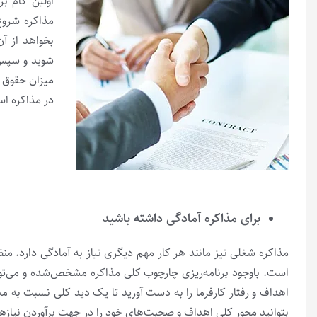
اولین گام ب
مذاکره شروع
بخواهد از آن
شوید و سپس 
میزان حقوق 
در مذاکره ا
برای مذاکره آمادگی داشته باشید
مذاکره‌ شغلی نیز مانند هر کار مهم دیگری نیاز به آمادگی دارد. من
است.
باوجود برنامه‌ریزی چارچوب کلی مذاکره مشخص‌شده و می‌توا
اهداف و رفتار کارفرما را به دست آورید تا یک دید کلی نسبت به 
بتوانید محور کلی اهداف و صحبت‌های خود را در جهت برآوردن نیازها و