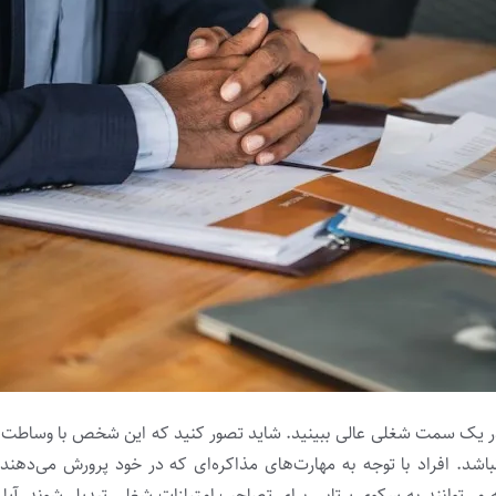
 در یک سمت شغلی عالی ببینید. شاید تصور کنید که این شخص با وساطت 
 افراد با توجه ‌به مهارت‌های مذاکره‌ای که در خود پرورش می‌دهند م
ه می‌توانند به سکوی پرتابی برای تصاحب امتیازات شغلی تبدیل شوند. آیا 