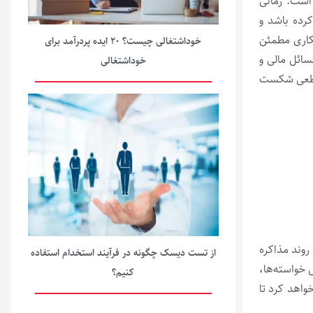
است. زمانی
رده باشد و
مکاری مطمئن
خوداشتغالی چیست؟ ۲۰ ایده پردرآمد برای
ائل مالی و
خوداشتغالی
 قطعی شکست
روند مذاکره
از تست دیسک چگونه در فرآیند استخدام استفاده
 خواسته‌ها،
کنیم؟
واهد کرد تا