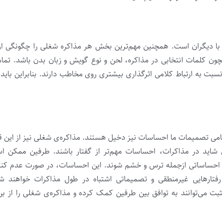
ن با دیگران است. همچنین مهم‌ترین بخش هر مذاکره‌ شغلی را چگونگی ارتب
ون کلمات انتخابی در مذاکره، لحن و نوع گویش و زبان بدن باشد. تمام
سبت به ارتباط کلامی اثرگذاری بیشتری روی مخاطب دارند. بنابراین باید ب
امی تصمیمات ما احساسات نیز دخیل هستند. مذاکره‌ی شغلی نیز از این ق
شاید در مذاکرات، احساسات مهم‌تر از گفتار باشند. طرفین ممکن 
 احساساتی ازجمله ترس و خشم شوند. این احساسات، در صورت عدم کنت
رفتارهایی غیرمنطقی و تصمیماتی اشتباه در طول مذاکرات خواهند ش
ت می‌توانند به توافق بین طرفین کمک کرده و مذاکره‌ی شغلی را از ب