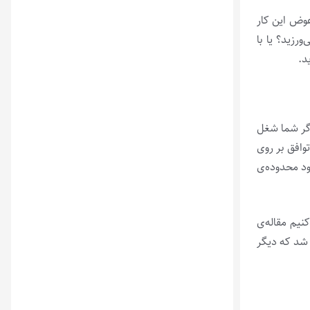
عوض این کار
رزید؟ یا با
د.
گر شما شغل
وافق بر روی
د محدوده‌ی
یم مقاله‌ی
 شد که دیگر