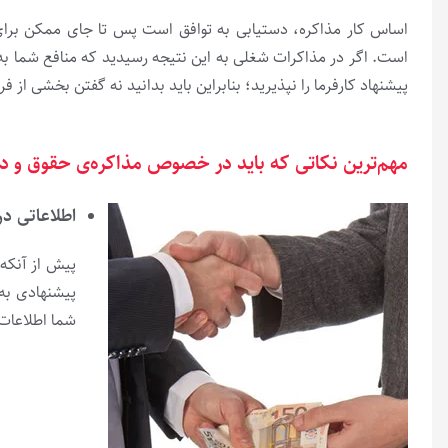
اساس کار مذاکره، دستیابی به توافق است پس تا جای ممکن برای
است. اگر در مذاکرات شغلی به این نتیجه رسیدید که منافع شما به خط
پیشنهاد کارفرما را نپذیرید؛ بنابراین باید بدانید نه گفتن بخشی از ف
مهم‌ترین نکاتی که باید در خصوص مذاکره‌ی حقوق و د
اطلاعاتی د
پیش از آنکه 
پیشنهادی به 
شما اطلاعات