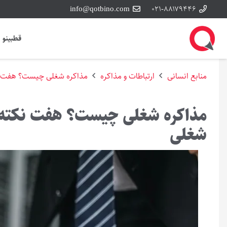
info@qotbino.com
۰۲۱-۸۸۱۷۹۴۴۶
قطبینو
منابع انسانی
ارتباطات و مذاکره
مذاکره شغلی چیست؟ هفت نک
مذاکره شغلی چیست؟ هفت نکته‌ی
شغلی