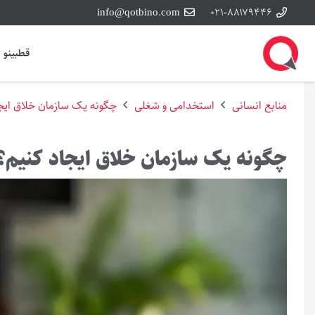
info@qotbino.com
۰۲۱-۸۸۱۷۹۴۴۶
قطبینو
منابع انسانی
استخدامی و شغلی
چگونه یک سازمان خلاق ایج
چگونه یک سازمان خلاق ایجاد کنیم؟