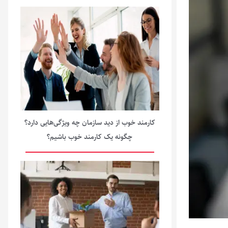
کارمند خوب از دید سازمان چه ویژگی‌‏هایی دارد؟
چگونه یک کارمند خوب باشیم؟