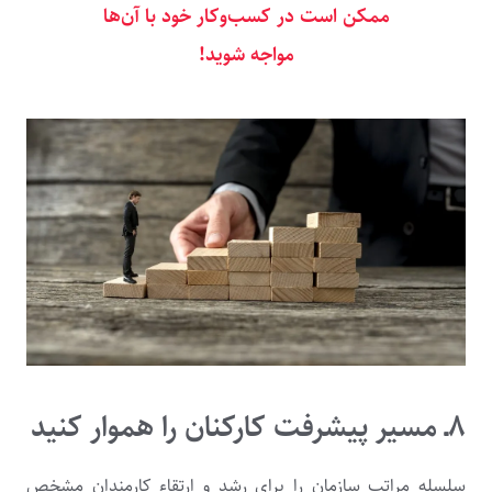
ممکن است در کسب‌وکار خود با آن‌ها
مواجه شوید!
۸ـ مسیر پیشرفت کارکنان را هموار کنید
سلسله مراتب سازمان را برای رشد و ارتقاء کارمندان مشخص