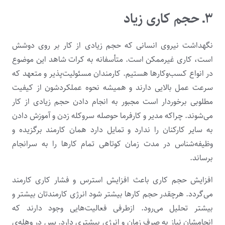
۳ـ حجم کاری زیاد
نگهداشت نیروی انسانی که حجم زیادی از کار بر روی دوشش
است، کاری غیرممکن است. متأسفانه به‌ کرات شاهد این موضوع
در انواع کسب‌وکارها هستیم. کارمندان مسئولیت‌پذیر و متعهد که
سرعت عمل بالایی دارند و همیشه نحوه عملکردشون از کیفیت
مطلوبی برخوردار است مجبور به انجام دادن حجم زیادی از کار
می‌شوند. چراکه مدیر و کارفرما حوصله سروکله زدن و آموزش دادن
به سایر کارکنان را ندارد و تمایل دارد همان کارمند برگزیده و
وظیفه‌شناس در مدت زمان کوتاهی تمام کارها را به سرانجام
برساند.
افزایش حجم کاری باعث افزایش استرس و فشار کاری کارمند
می‌گردد. هرچقدر حجم کارها بیشتر شود انرژی کارمندتان بیشتر و
بیشتر تحلیل می‌رود. ازطرفی فعالیت‌هایی وجود دارند که
انجامشان نیاز به صرف زمان و انرژی بیشتری دارد. پس در وهله‌ی