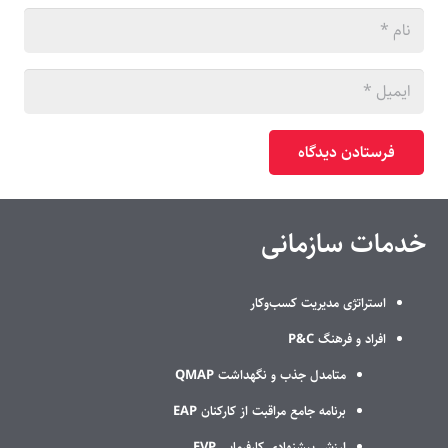
فرستادن دیدگاه
خدمات سازمانی
استراتژی مدیریت کسب‌وکار
افراد و فرهنگ P&C
متامدل جذب و نگهداشت QMAP
برنامه جامع مراقبت از کارکنان EAP
ارزش پیشنهادی کارفرمایی EVP