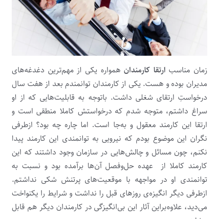
زمان مناسب
ارتقا کارمندان
همواره یکی از مهم‌ترین دغدغه‌های
مدیران بوده و هست. یکی از کارمندان توانمندم بعد از هفت سال
درخواستِ ارتقای شغلی داشت‌. باتوجه به قابلیت‌هایی که از او
سراغ داشتم، متوجه شدم که درخواستش کاملا منطقی است و
ارتقا این کارمند معقول و به‌جا است. اما چاره چه بود؟ ازطرفی
نگران این موضوع بودم که نیرویی به توانمندی این کارمند پیدا
نکنم، چون مسائل و چالش‌هایی در سازمان وجود داشتند که این
کارمند کاملا از عهده حل‌وفصل آن‌ها برآمده بود و نسبت به
توانمندی او در مواجهه با موقعیت‌های پرتنش شکی نداشتم.
ازطرفی دیگر انگیزه‌ی روزهای قبل را نداشت و شرایط را یکنواخت
می‌دید، ‌علاوه‌براین آثار این بی‌انگیزگی در کارمندان دیگر هم قابل