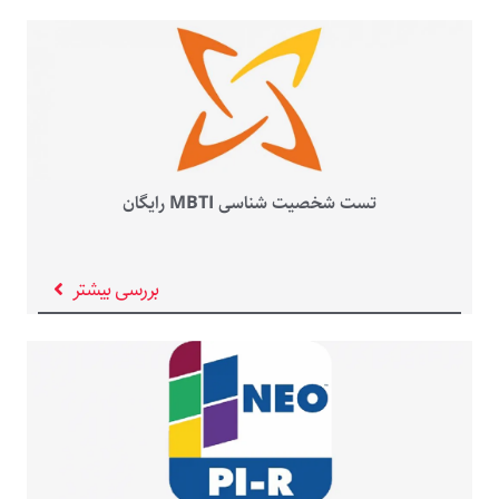
تست شخصیت شناسی MBTI رایگان
بررسی بیشتر