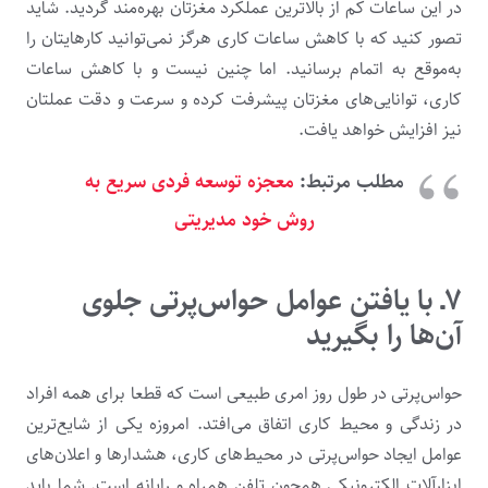
در این ساعات کم از بالاترین عملکرد مغزتان بهره‌مند گردید. شاید
تصور کنید که با کاهش ساعات کاری هرگز نمی‌توانید کارهایتان را
به‌موقع به اتمام برسانید. اما چنین نیست و با کاهش ساعات
کاری، توانایی‌های مغزتان پیشرفت کرده و سرعت و دقت عملتان
نیز افزایش خواهد یافت.
مطلب مرتبط:
معجزه توسعه فردی سریع به‌
روش خود مدیریتی
۷ـ با یافتن عوامل حواس‌پرتی جلوی
آن‌ها را بگیرید
حواس‌پرتی در طول روز امری طبیعی است که قطعا برای همه افراد
در زندگی و محیط کاری اتفاق می‌افتد. امروزه یکی از شایع‌ترین
عوامل ایجاد حواس‌پرتی در محیط‌های کاری، هشدارها و اعلان‌های
ابزارآلات الکترونیکی همچون تلفن همراه و رایانه است. شما باید