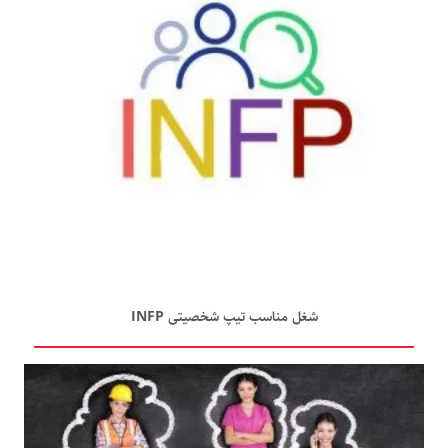
شغل مناسب تیپ شخصیتی INFP