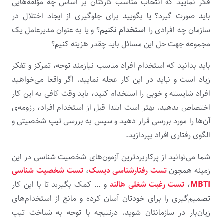
فکر نمایید که انتخاب مناسب کارکنان بر اساس چه مؤلفه‌هایی
باید صورت گیرد؟ یا بگویید برای جلوگیری از ایجاد اختلال در
سازمان چه افرادی را
استخدام نکنیم
؟ و یا به عنوان مدیرعامل یک
مجموعه جهت حل این مسائل باید چقدر هزینه کنیم؟
باید بدانید که استخدام افراد مناسب نیازمند توجه، تمرکز و تفکر
زیاد است و نباید در این کار عجله نمایید. اگر واقعا می‌خواهید
افراد شایسته و خوبی را استخدام کنید، باید وقت کافی به این کار
اختصاص بدهید. بهتر است ابتدا قبل از استخدام افراد، رزومه‌ی
آن‌ها را مورد بررسی قرار دهید و سپس به بررسی تیپ شخصیتی و
الگوی رفتاری افراد بپردازید.
شما می‌توانید از پرکاربردترین آزمون‌های شخصیت شناسی در این
زمینه همچون
تست رفتارشناسی دیسک
،
تست شخصیت شناسی
MBTI
،
تست رغبت شغلی هالند
و … کمک بگیرید تا با این کار
تصمیم‌گیری را برای خودتان آسان کرده و مانع از استخدام‌های
زیان‌بار در سازمانتان شوید. درنتیجه با توجه به شناخت تیپ