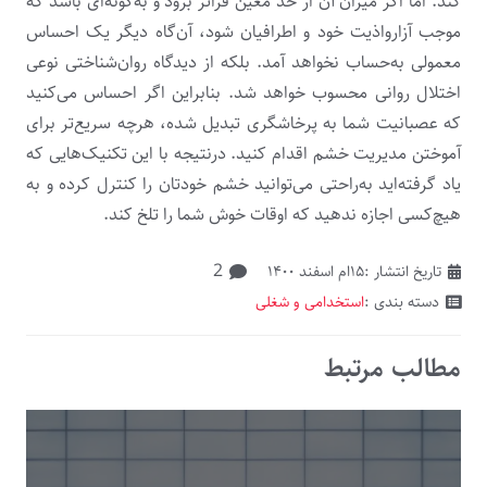
‌کند. اما اگر میزان آن از حد معین فراتر برود و به‌گونه‌ای باشد که
موجب آزارواذیت خود و اطرافیان شود، آن‌گاه دیگر یک احساس
معمولی به‌حساب نخواهد آمد. بلکه از دیدگاه روان‌شناختی نوعی
اختلال‌ روانی محسوب خواهد شد. بنابراین اگر احساس می‌کنید
که عصبانیت شما به پرخاشگری تبدیل شده، هرچه سریع‌تر برای
آموختن مدیریت خشم اقدام کنید. درنتیجه با این تکنیک‌هایی که
یاد گرفته‌اید به‌راحتی می‌توانید خشم خودتان را کنترل کرده و به
هیچ‌کسی اجازه ندهید که اوقات‌ خوش شما را تلخ کند.
دیدگاه
2
تاریخ انتشار :
۱۵ام اسفند ۱۴۰۰
دسته بندی :
استخدامی و شغلی
مطالب مرتبط