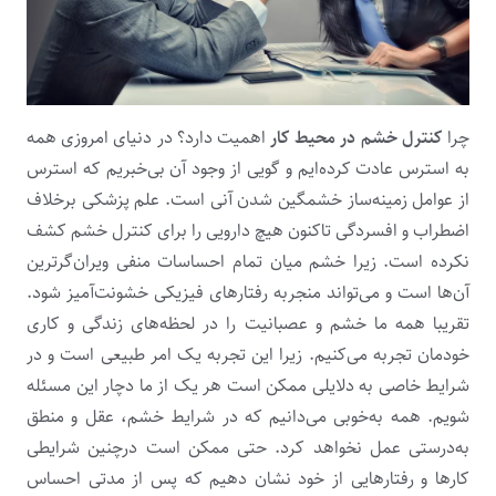
چرا
کنترل خشم در محیط کار
اهمیت دارد؟ در دنیای امروزی همه
به استرس عادت کرده‌ایم و گویی از وجود آن بی‌خبریم که استرس
از عوامل زمینه‌ساز خشمگین شدن آنی است. علم‌ پزشکی برخلاف
اضطراب و افسردگی تاکنون هیچ دارویی را برای کنترل خشم کشف
نکرده است. زیرا خشم میان تمام احساسات منفی ویران‌گرترین
آن‌ها است و می‌تواند منجربه رفتارهای فیزیکی خشونت‌آمیز شود.
تقریبا همه ما خشم و عصبانیت را در لحظه‌های زندگی و کاری
خودمان تجربه می‌کنیم. زیرا این تجربه یک امر طبیعی است و در
شرایط خاصی به دلایلی ممکن است هر یک از ما دچار این مسئله
شویم. همه به‌خوبی می‌دانیم که در شرایط خشم، عقل و منطق
به‌درستی عمل نخواهد کرد. حتی ممکن است درچنین شرایطی
کارها و رفتارهایی از خود نشان دهیم که پس از مدتی احساس