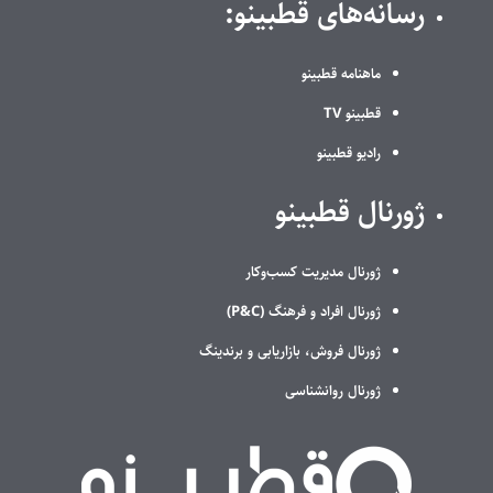
رسانه‌های قطبینو:
ماهنامه قطبینو
قطبینو TV
رادیو قطبینو
ژورنال قطبینو
ژورنال مدیریت کسب‌وکار
ژورنال افراد و فرهنگ (P&C)
ژورنال فروش، بازاریابی و برندینگ
ژورنال روانشناسی