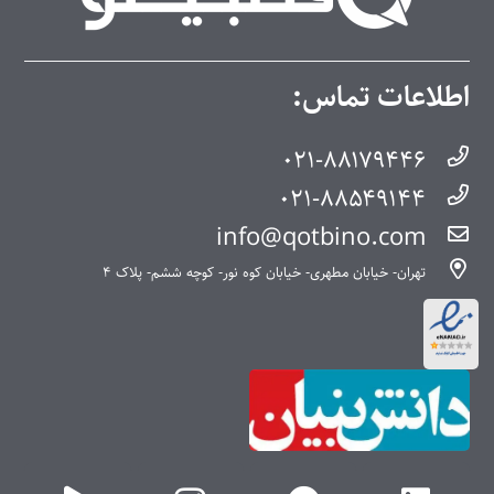
اطلاعات تماس:
۰۲۱-۸۸۱۷۹۴۴۶
۰۲۱-۸۸۵۴۹۱۴۴
info@qotbino.com
تهران- خیابان مطهری- خیابان کوه نور- کوچه ششم- پلاک ۴