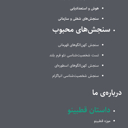
هوش و استعدادیابی
سنجش‌های شغلی و سازمانی
سنجش‌های محبوب
سنجش کهن‌الگوهای قهرمانی
تست شخصیت‌شناسی نئو فرم بلند
سنجش کهن‌الگوهای اسطوره‌ای
سنجش شخصیت‌شناسی انیاگرام
درباره‌ی ما
داستان قطبینو
موزه قطبینو