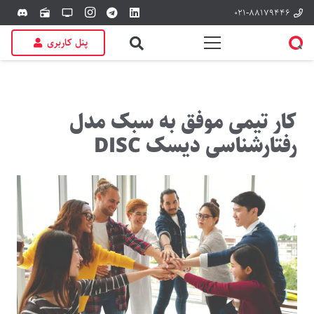
۰۲۱-۸۸۱۷۹۴۴۶
discord
radio
tv
پنل کاربری
کار تیمی موفق به سبک مدل
رفتارشناسی دیسک DISC