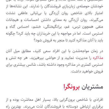
خودشان حوصله‌ی زبان‌بازی فروشندگان را ندارند. این نشانه‌ها از
امتیاز بالای شاخص روان آزردگی یا بی‌ثباتی عاطفی نشئت
می‌گیرند. روان آزردگی به معنای داشتن احساسات و هیجانات
منفی همچون ترس، غم، برانگیختگی، خشم، احساس گناه و
استرس است. اما در مواجهه با این خریداران چه باید کرد؟ چگونه
باید با آنان مذاکره کنید تا منجر به فروش شود؟
در زمان مواجه‌شدن با این افراد سعی کنید، مطابق میل آنان
مذاکره
را مدیریت نمایید و از حواشی بپرهیزید. هر چه تنش و
استرس کمتری در مذاکره وجود داشته باشد، شانس بیشتری برای
فروش خواهید داشت.
مشتریان
برونگرا
افرادی با شاخص برون‌گرایی بالا، بسیار اهل معاشرت بوده و از
برقراری ارتباطی دوستانه با فروشندگان لذت می‌برند. بهترین راه