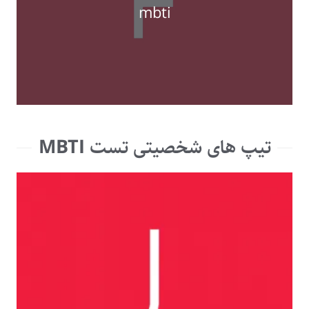
mbti
تیپ های شخصیتی تست MBTI