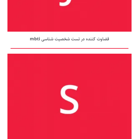
قضاوت کننده در تست شخصیت شناسی mbti