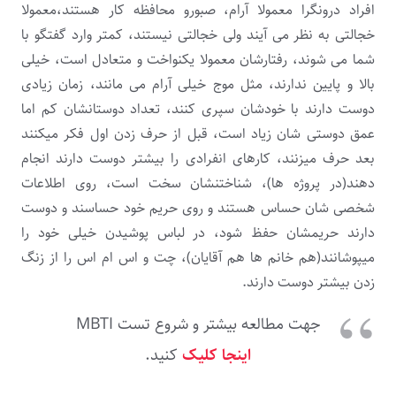
افراد درونگرا معمولا آرام، صبورو محافظه کار هستند،معمولا
خجالتی به نظر می آیند ولی خجالتی نیستند، کمتر وارد گفتگو با
شما می شوند، رفتارشان معمولا یکنواخت و متعادل است، خیلی
بالا و پایین ندارند، مثل موج خیلی آرام می مانند، زمان زیادی
دوست دارند با خودشان سپری کنند، تعداد دوستانشان کم اما
عمق دوستی شان زیاد است، قبل از حرف زدن اول فکر میکنند
بعد حرف میزنند، کارهای انفرادی را بیشتر دوست دارند انجام
دهند(در پروژه ها)، شناختنشان سخت است، روی اطلاعات
شخصی شان حساس هستند و روی حریم خود حساسند و دوست
دارند حریمشان حفظ شود، در لباس پوشیدن خیلی خود را
میپوشانند(هم خانم ها هم آقایان)، چت و اس ام اس را از زنگ
زدن بیشتر دوست دارند.
جهت مطالعه بیشتر و شروع تست MBTI
اینجا کلیک
کنید.