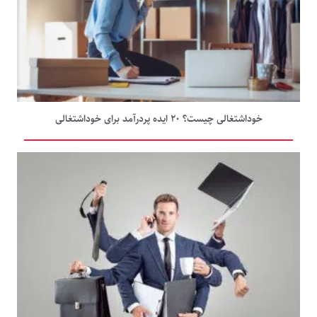
خوداشتغالی چیست؟ ۲۰ ایده پردرآمد برای خوداشتغالی