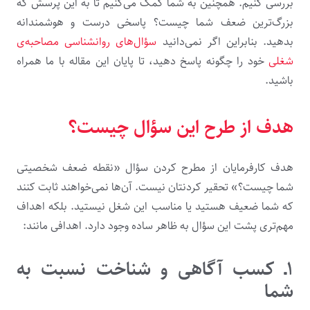
بررسی کنیم. همچنین به شما کمک می‌­کنیم تا به این پرسش که
بزرگ­‌ترین ضعف شما چیست؟ پاسخی درست و هوشمندانه
بدهید. بنابراین اگر نمی‌­دانید
سؤال­‌های روانشناسی مصاحبه­‌ی
شغلی
خود را چگونه پاسخ دهید، تا پایان این مقاله با ما همراه
باشید.
هدف از طرح این سؤال چیست؟
هدف کارفرمایان از مطرح کردن سؤال «نقطه ضعف شخصیتی
شما چیست؟» تحقیر کردنتان نیست. آن­‌ها نمی‌­خواهند ثابت کنند
که شما ضعیف هستید یا مناسب این شغل نیستید. بلکه اهداف
مهم‌تری پشت این سؤال به ظاهر ساده وجود دارد. اهدافی مانند:
۱ـ کسب آگاهی و شناخت نسبت به
شما