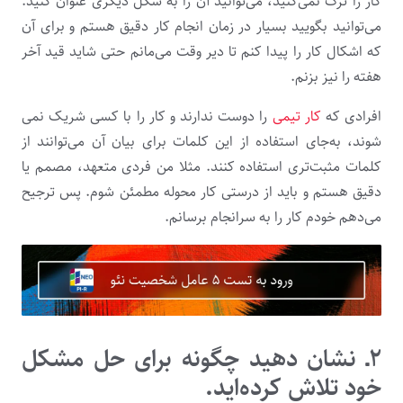
کار را ترک نمی‌­کنید، می‌توانید آن را به شکل دیگری عنوان کنید.
می‌توانید بگویید بسیار در زمان انجام کار دقیق هستم و برای آن
که اشکال کار را پیدا کنم تا دیر وقت می­‌مانم حتی شاید قید آخر
هفته را نیز بزنم.
افرادی که
کار تیمی
را دوست ندارند و کار را با کسی شریک نمی­‌
شوند، به‌جای استفاده از این کلمات برای بیان آن می­‌توانند از
کلمات مثبت‌­تری استفاده کنند. مثلا من فردی متعهد، مصمم یا
دقیق هستم و باید از درستی کار محوله مطمئن شوم. پس ترجیح
می­‌دهم خودم کار را به سرانجام برسانم.
۲ـ نشان دهید چگونه برای حل مشکل
خود تلاش کرده‌اید.