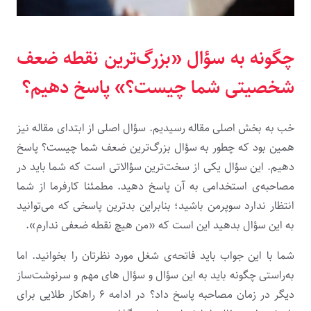
چگونه به سؤال «بزرگ‌ترین نقطه ضعف
شخصیتی شما چیست؟» پاسخ دهیم؟
خب به بخش اصلی مقاله رسیدیم. سؤال اصلی از ابتدای مقاله نیز
همین بود که چطور به سؤال بزرگ‌ترین ضعف شما چیست؟ پاسخ
دهیم. این سؤال یکی از سخت­‌ترین سؤالاتی است که شما باید در
مصاحبه­‌ی استخدامی به آن پاسخ دهید. مطمئنا کارفرما از شما
انتظار ندارد سوپرمن باشید؛ بنابراین بدترین پاسخی که می­‌توانید
به این سؤال بدهید این است که «من هیچ نقطه ضعفی ندارم».
شما با این جواب باید فاتحه‌­ی شغل مورد نظرتان را بخوانید. اما
به‌راستی چگونه باید به این سؤال و سؤال های مهم و سرنوشت‌ساز
دیگر در زمان مصاحبه پاسخ داد؟ در ادامه ۶ راهکار طلایی برای