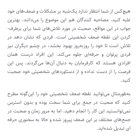
هیچ‌کس از شما انتظار ندارد یک‌شبه بر مشکلات و ضعف­‌های خود
غلبه کنید. مصاحبه­‌ کنندگان هم این موضوع را می‌­دانند. بهترین
جواب در این مواقع، صحبت در مورد تلاش­‌های شما برای برطرف­
کردن این نقطه ضعف شخصیتی است. فردی که نشان ­دهد در
تلاش است تا خود را روزبه‌روز بهبود بخشد، در چشم دیگران نیز
فردی پرتوان و حرفه­‌ای جلوه می‌­کند. این افراد درست همان
افرادی هستند که کارفرمایان به دنبال آن­‌ها می­‌گردند. پس این
فرصت را از دست نداده و از دستاوردهای شخصیتی خود صحبت
کنید.
به‌طورمثال می‌توانید نقطه ضعف شخصیتی خود را این‌گونه مطرح
کنید که صحبت در جمع برای شما سخت بوده و بدون استرس
نمی‌توانستید این کار را انجام دهید. اما به مرور زمان و صحبت در
جمع­‌های مختلف بر این ضعف پیروز شده و حالا به سخنوری حرفه­‌
ای تبدیل شده­‌اید.