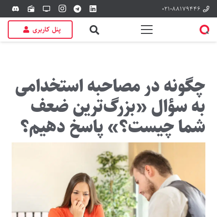
۰۲۱-۸۸۱۷۹۴۴۶
discord
radio
tv
پنل کاربری
چگونه در مصاحبه استخدامی
به سؤال «بزرگ‌ترین ضعف
شما چیست؟» پاسخ دهیم؟