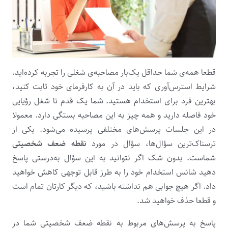
قطعا همه­‌ی شما حداقل یک‌بار مصاحبه­‌ی شغلی را تجربه کرده‌­اید.
شرایط استرس‌­آوری که باید در آن به کارفرمای خود ثابت کنید،
بهترین فرد برای استخدام هستید. شما یک قدم تا شغل رؤیایی
خود فاصله دارید و همه چیز به این مصاحبه بستگی دارد. معمولا
در این جلسات پرسش‌­های مختلفی پرسیده می­‌شود. یکی از
ترسناک‌­ترین سؤال­‌ها، سؤال در مورد
نقطه ضعف­ شخصیتی
شماست. بدون شک اگر نتوانید به این سؤال به‌درستی پاسخ
دهید شانس استخدام خود را به طرز قابل توجهی کاهش خواهید
داد. اگر هیچ جوابی هم نداشته باشید، که دیگر کارتان تمام است
و قطعا حذف خواهید شد.
پاسخ به پرسش­‌های مربوط به نقطه ضعف شخصیتی شما در