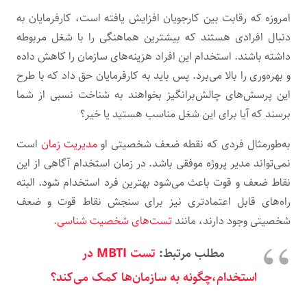
امروزه که رقابت بین کارجویان افزایش یافته است، کارفرمایان به
دنبال افرادی هستند که بیشترین هماهنگی را با شغل مربوطه
داشته باشند. استخدام این افراد هزینه­‌های سازمان را کاهش داده
و بهره­‌وری را بالا می­‌برد. پس باید به کارفرمایان حق داد که با طرح
این پرسش‌­های چالش‌­برانگیز بخواهند به شناخت نسبی از شما
برسند که آیا برای این شغل مناسب هستید یا خیر؟
به­‌طورمثال فردی که نقطه ضعف شخصیتی او
مدیریت زمان
است
نمی‌­تواند مدیر پروژه موفقی باشد. در زمان استخدام آگاهی از این
نقاط ضعف و قوت باعث می‌شود بهترین فرد استخدام شود. البته
راه­‌های قابل اعتمادتری نیز برای سنجش نقاط قوت و ضعف
شخصیتی وجود دارند، مانند
تست‌های شخصیت شناسی
.
مطلب مرتبط:
تست MBTI در
استخدام،چگونه به سازمان‌ها کمک می‌کند؟