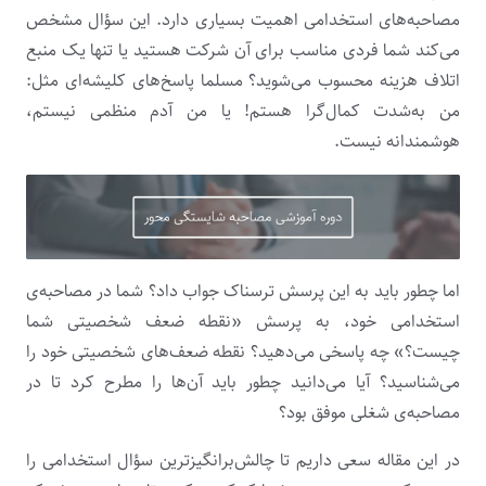
مصاحبه­‌های استخدامی اهمیت بسیاری دارد. این سؤال مشخص
می‌­کند شما فردی مناسب برای آن شرکت هستید یا تنها یک منبع
اتلاف هزینه محسوب می­‌شوید؟ مسلما پاسخ‌­های کلیشه­‌ای مثل:
من به‌شدت کمال­‌گرا هستم! یا من آدم منظمی نیستم،
هوشمندانه­ نیست.
اما چطور باید به این پرسش ترسناک جواب داد؟ شما در مصاحبه‌­ی
استخدامی خود، به پرسش «نقطه ضعف شخصیتی شما
چیست؟» چه پاسخی می­‌دهید؟ نقطه ضعف­‌های شخصیتی خود را
می­‌شناسید؟ آیا می­‌دانید چطور باید آن­‌ها را مطرح کرد تا در
مصاحبه­‌ی شغلی موفق بود؟
در این مقاله سعی داریم تا چالش‌برانگیز­ترین سؤال استخدامی را