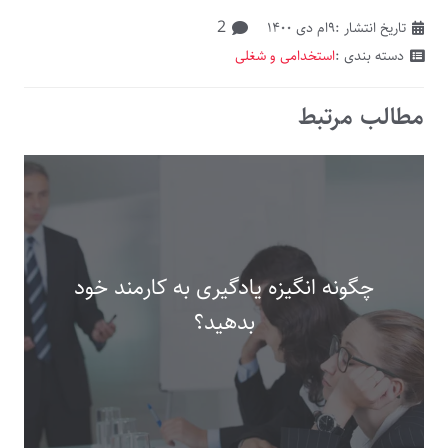
دیدگاه
2
تاریخ انتشار :
۹ام دی ۱۴۰۰
دسته بندی :
استخدامی و شغلی
مطالب مرتبط
چگونه انگیزه یادگیری به کارمند خود
بدهید؟