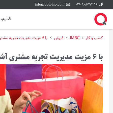
info@qotbino.com
۰۲۱-۸۸۱۷۹۴۴۶
قطبینو
کسب و کار
IMBC
فروش
با ۶ مزیت مدیریت تجربه مشتری آشنا شوید!
با ۶ مزیت مدیریت تجربه مشتری آشنا شوید!