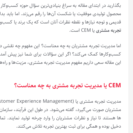
بگذارید در ابتدای مقاله به سراغ بنیادی­‌ترین سؤال حوزه کسب‌­وک
محصول تولیدی موفقیت یا شکست آن‌­ها را رقم می‌­زند. اما باید 
قدیمی و توجه نیازها و نقطه نظرات آنان است که یک برند یا کسب‌­وکار
تجربه مشتری
یا CEM است.
اما مدیریت تجربه مشتریان به چه معناست؟ این مفهوم چه نقشی د
کسب­‌وکارها کمک می‌­کند؟ اگر این سؤالات برای شما نیز پیش آمده
این مقاله سعی داریم مفهوم مدیریت تجربه مشتری، مزیت‌­ها و راه‌­ه
CEM
یا مدیریت تجربه مشتری به چه معناست؟
مشتریان صورت می­‌گیرد، گفته می­‌شود. در طول این فرآیند، سازمان‌­ه
ها هستند تا نیاز و نظرات مشتریان را وارد چرخه تولید نمایند. تم
دخیل بوده و همگی برای ثبت بهترین تجربه تلاش می­‌کنند.