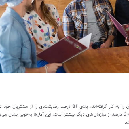
تحقیقات نشان می‌­دهد، سازمان‌­هایی که مدیریت رضایت مشتریان را به کار گرفته‌­اند، بالای 81 درصد رضایتمندی 
همچنین میزان مراجعه دوباره در این سازمان‌ها ۵۱/۴ درصد بوده که 6 درصد از سازمان­‌های دیگر بیشتر است. این آمارها به­‌خوبی