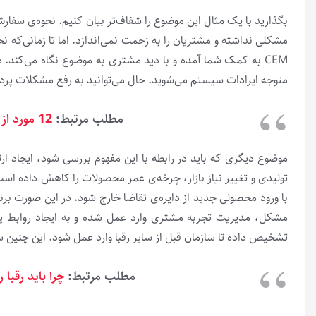
بگذارید با یک مثال این موضوع را شفاف­‌تر بیان کنیم. نحوه‌­ی سفا
مشکلی نداشته و مشتریان را به زحمت نمی‌­اندازد. اما تا زمانی‌که نحو
CEM به کمک شما آمده و با دید مشتری به موضوع نگاه می­‌کن
متوجه ایرادات سیستم می­‌شوید. حال می‌­توانید به رفع مشکلات پرد
مطلب مرتبط:
12 مورد از بهترین تکنیک­‌های افزایش رضایت مشتری
موضوع دیگری که باید در رابطه با این مفهوم بررسی شود، ایجاد ارتب
تولیدی و تغییر نیاز بازار، چرخه‌ی عمر محصولات را کاهش داده ا
با ورود محصولی جدید از دایره­‌ی تقاضا خارج شود. در این صورت ب
مشکل، مدیریت تجربه مشتری وارد عمل شده و به ایجاد روابط پاید
تشخیص داده تا سازمان قبل از سایر رقبا وارد عمل شود. این چنین ساز
مطلب مرتبط:
چرا باید رقبا را آنالیز کنیم؟ 6