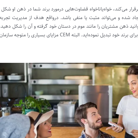
قرار می­‌کند، خواه‌یاناخواه قضاوت­‌هایی درمورد برند شما در ذهن او شکل م
ایجاد شده و می‌­تواند مثبت یا منفی باشد. درواقع هدف از مدیریت تجرب
نید ذهن مشتریان را مانند موم در دستان خود گرفته و آن را شکل دهید. ب
کار نه‌تنها رضایت آنان را جلب کرده‌­اید بلکه مشتریان را به سفیرانی برای برند خود تبدیل نموده‌اید. البته CEM 