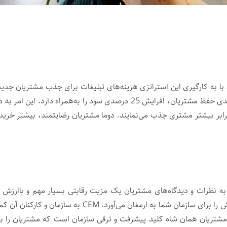
ا به کارگیری این استراتژی هزینه‌­های تبلیغات برای جذب مشتریان جدید 
ملاحظه‌­ای کاهش پیدا می­‌کند. آمارها نشان می­‌دهد افزایش 5 درصدی حفظ مشتریان، افرایش 25 درصدی سود را به‌همرا
ن برابر بیشتر مشتری جذب می‌نمایند. دوما مشتریان رضایتمند، بیشتر خرید
 به نظرات و دیدگاه‌­های مشتریان یک مزیت رقابتی بسیار مهم و باارزش 
است. مدیریت تجربه مشتری دقیقا همان مفهومی است که این ارزش را برای سازمان شما به ارمغان می‌­آو
ز مشتریان همان شاه کلید پیشرفت و ترقی سازمان است که مشتریان را 