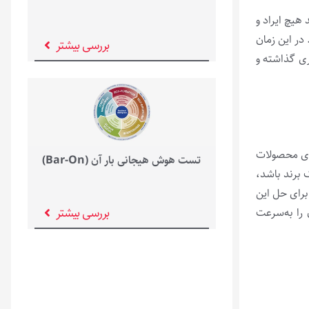
هیچ ایراد و
 در این زمان
بررسی بیشتر
ری گذاشته و
لای محصولات
تست هوش هیجانی بار آن (Bar-On)
 برند باشد،
برای حل این
بررسی بیشتر
را به­‌سرعت