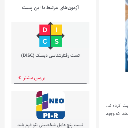
آزمون‌های مرتبط با این پست
تست رفتارشناسی دیسک (DISC)
بررسی بیشتر
را از مشتریان خود ثبت کرده­‌اند.
 نشان می­‌دهد که وجود
تست پنج عامل شخصیتی نئو فرم بلند