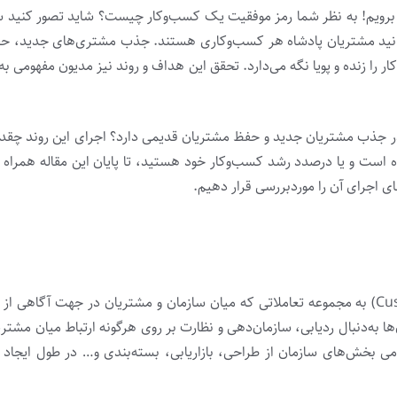
ار برویم! به نظر شما رمز موفقیت یک کسب‌­وکار چیست؟ شاید تصور کنید سر
بدانید مشتریان پادشاه هر کسب‌­و­کاری هستند. جذب مشتری­‌های جدید، 
 را زنده و پویا نگه می­‌دارد. تحقق این هداف و روند نیز مدیون مفهومی به
ر جذب مشتریان جدید و حفظ مشتریان قدیمی دارد؟ اجرای این روند چقدر
 است و یا درصدد رشد کسب‌­وکار خود هستید، تا پایان این مقاله همراه م
ای اجرای آن را موردبررسی قرار دهیم.
مدیریت تجربه مشتری یا (Customer Experience Management) به مجموعه تعاملاتی که میان سازمان و مشتریان در جهت آگا
ا به‌دنبال ردیابی، سازمان‌دهی و نظارت بر روی هرگونه ارتباط میان مشتریا
امی بخش­‌های سازمان از طراحی، بازاریابی، بسته‌بندی و… در طول ایجاد 